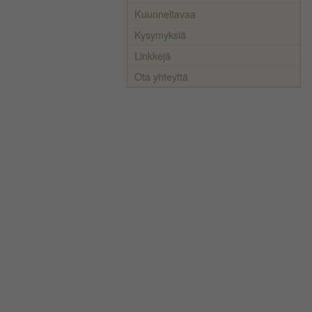
Kuunneltavaa
Kysymyksiä
Linkkejä
Ota yhteyttä